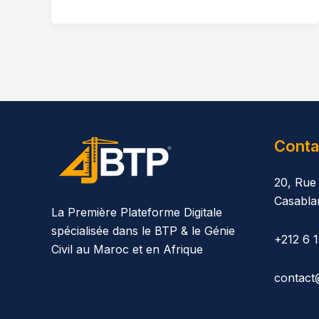
Conta
20, Rue
Casabla
La Première Plateforme Digitale
spécialisée dans le BTP & le Génie
+212 6 
Civil au Maroc et en Afrique
contact