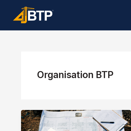
Aller
au
contenu
Organisation BTP