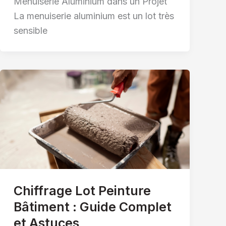
Menuiserie Aluminium dans un Projet
La menuiserie aluminium est un lot très
sensible
Chiffrage Lot Peinture
Bâtiment : Guide Complet
et Astuces