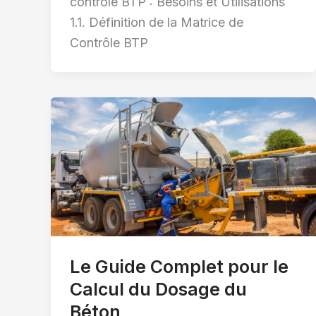
contrôle BTP : Besoins et Utilisations
1.1. Définition de la Matrice de
Contrôle BTP
Le Guide Complet pour le
Calcul du Dosage du
Béton