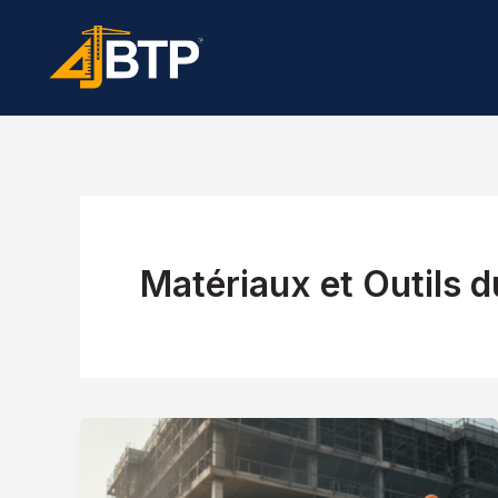
Aller
au
contenu
Matériaux et Outils 