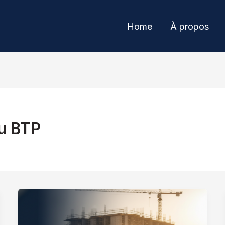
Home
À propos
du BTP