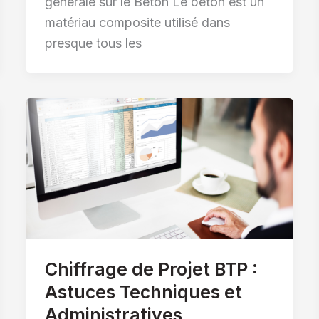
générale sur le Béton Le béton est un
matériau composite utilisé dans
presque tous les
Chiffrage de Projet BTP :
Astuces Techniques et
Administratives