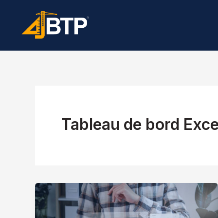
Aller
au
contenu
Tableau de bord Exce