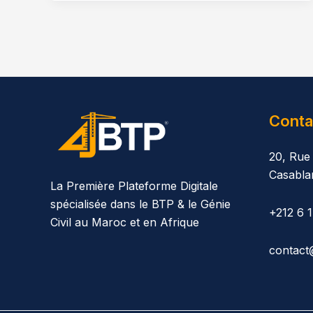
Conta
20, Rue
Casabla
La Première Plateforme Digitale
spécialisée dans le BTP & le Génie
+212 6 
Civil au Maroc et en Afrique
contact