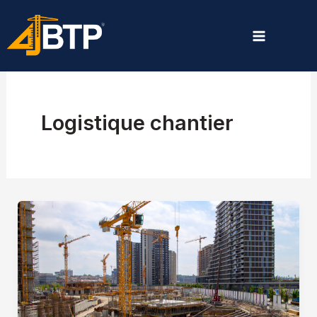
Aller
au
contenu
Logistique chantier