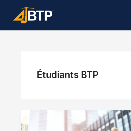
Aller
au
contenu
Étudiants BTP