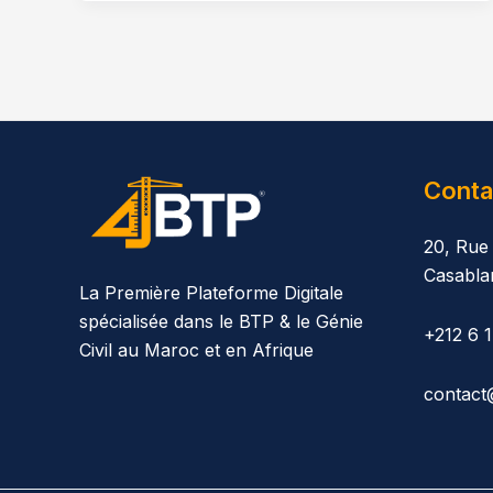
Conta
20, Rue
Casabla
La Première Plateforme Digitale
spécialisée dans le BTP & le Génie
+212 6 
Civil au Maroc et en Afrique
contact