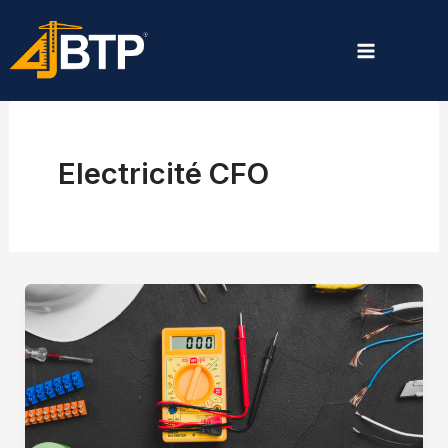
Aller
au
contenu
Electricité CFO