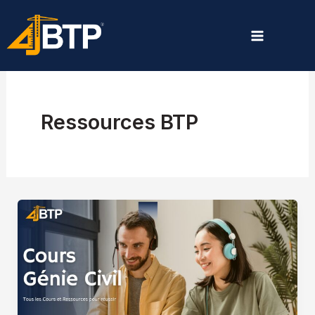
Aller
au
contenu
Ressources BTP