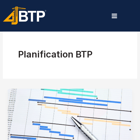
Aller
au
contenu
Planification BTP