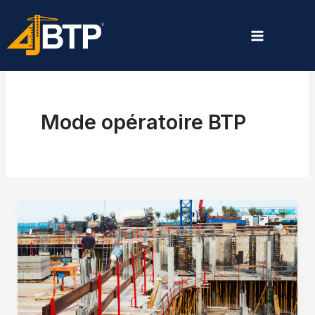
Aller
au
contenu
Mode opératoire BTP