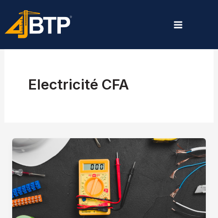
Aller
au
contenu
Electricité CFA