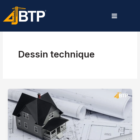
Aller
au
contenu
Dessin technique