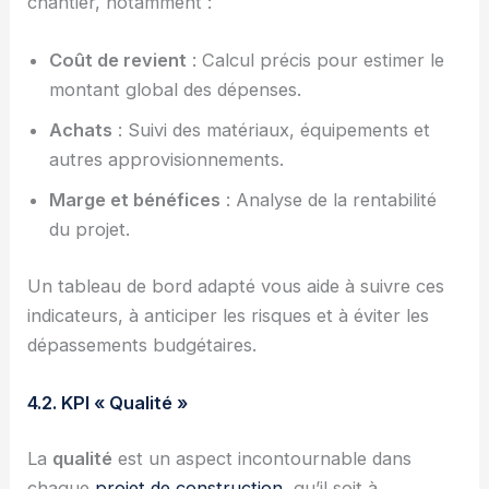
chantier, notamment :
Coût de revient
: Calcul précis pour estimer le
montant global des dépenses.
Achats
: Suivi des matériaux, équipements et
autres approvisionnements.
Marge et bénéfices
: Analyse de la rentabilité
du projet.
Un tableau de bord adapté vous aide à suivre ces
indicateurs, à anticiper les risques et à éviter les
dépassements budgétaires.
4.2. KPI « Qualité »
La
qualité
est un aspect incontournable dans
chaque
projet de construction
, qu’il soit à