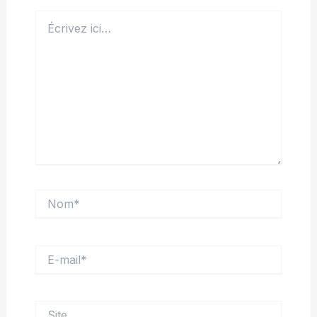
Écrivez
ici…
Nom*
E-
mail*
Site