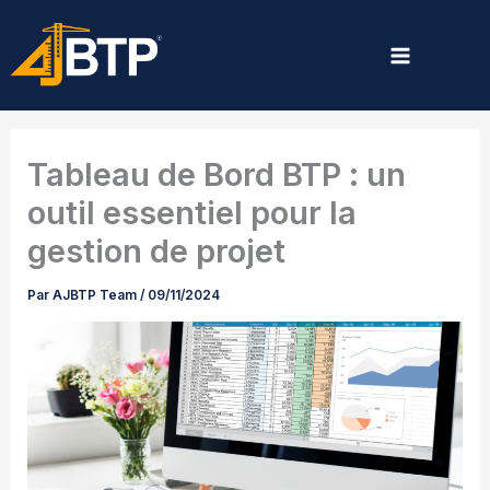
Aller
au
contenu
Tableau de Bord BTP : un
outil essentiel pour la
gestion de projet
Par
AJBTP Team
/
09/11/2024