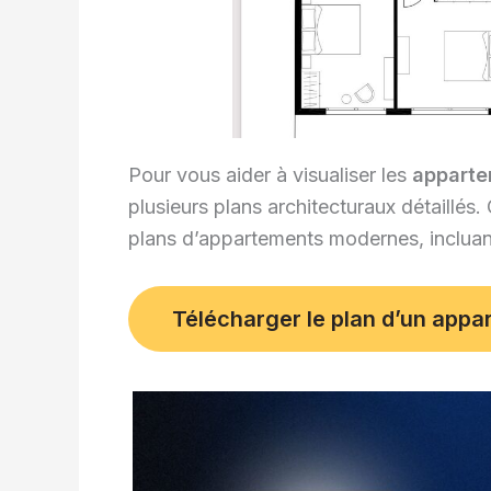
Pour vous aider à visualiser les
apparte
plusieurs plans architecturaux détaillé
plans d’appartements modernes, incluant
Télécharger le plan d’un appa