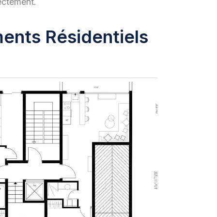
ectement.
ments Résidentiels