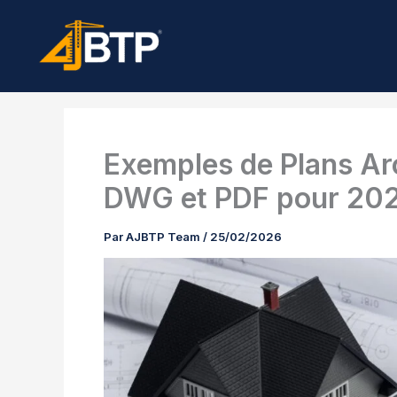
Aller
au
contenu
Exemples de Plans Ar
DWG et PDF pour 20
Par
AJBTP Team
/
25/02/2026