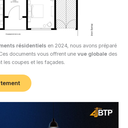
ments résidentiels
en 2024, nous avons préparé
s. Ces documents vous offrent une
vue globale
des
 les coupes et les façades.
rtement