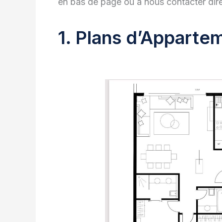
en bas de page ou à nous contacter dir
1. Plans d’Apparte