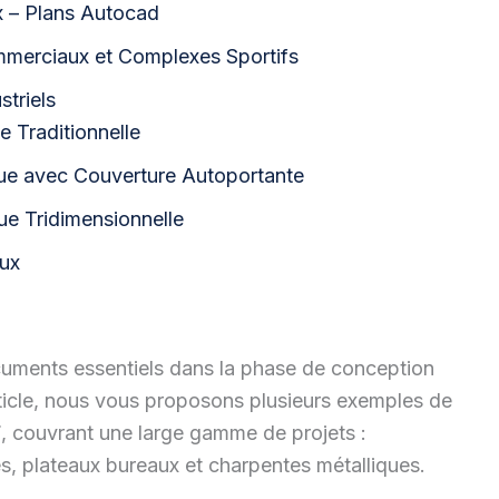
 – Plans Autocad
mmerciaux et Complexes Sportifs
striels
e Traditionnelle
que avec Couverture Autoportante
ue Tridimensionnelle
aux
uments essentiels dans la phase de conception
rticle, nous vous proposons plusieurs exemples de
F
, couvrant une large gamme de projets :
s, plateaux bureaux et charpentes métalliques.