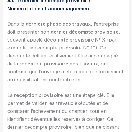
4.1. Le dernier décompte provisoire :
Numérotation et accompagnement
Dans la
dernière phase des travaux
, l’entreprise
doit présenter son
dernier décompte provisoire
,
souvent appelé
décompte provisoire N° X
(par
exemple, le décompte provisoire N° 10). Ce
décompte doit impérativement être accompagné
de la
réception provisoire des travaux
, qui
confirme que l’ouvrage a été réalisé conformément
aux spécifications contractuelles.
La
réception provisoire
est une étape clé. Elle
permet de valider les travaux exécutés et de
constater l’achèvement du chantier, tout en
identifiant d’éventuelles réserves à corriger. Ce
dernier décompte provisoire, bien que ne closant