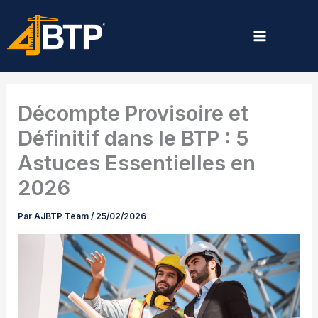
Aller
au
contenu
Décompte Provisoire et
Définitif dans le BTP : 5
Astuces Essentielles en
2026
Par
AJBTP Team
/
25/02/2026