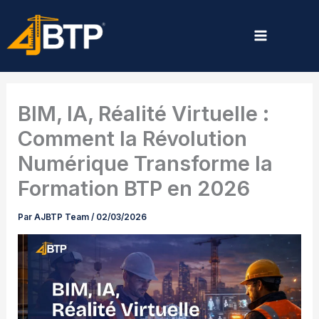
Aller
au
contenu
BIM, IA, Réalité Virtuelle :
Comment la Révolution
Numérique Transforme la
Formation BTP en 2026
Par
AJBTP Team
/
02/03/2026