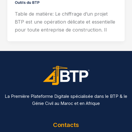
Outils du BTP
Table de matière: Le chiffrage d’un projet
BTP est une opération délicate et essentielle
pour toute entreprise de construction. Il
La Première Plateforme Digitale spécialisée dans le BTP & le
Génie Civil au Maroc et en Afrique
Contacts