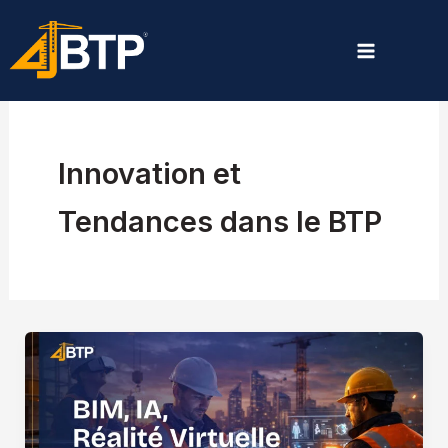
Aller
au
contenu
Innovation et
Tendances dans le BTP